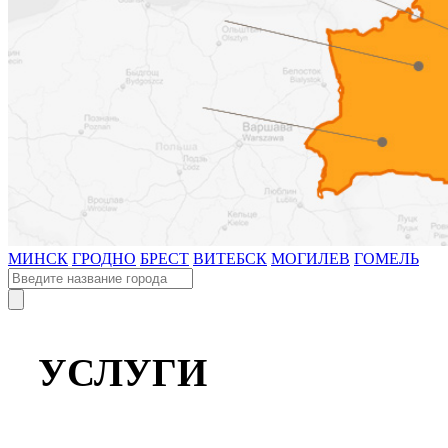
МИНСК
ГРОДНО
БРЕСТ
ВИТЕБСК
МОГИЛЕВ
ГОМЕЛЬ
УСЛУГИ